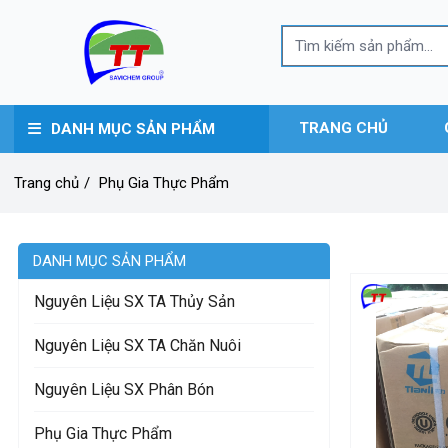
TRANG CHỦ
DANH MỤC SẢN PHẨM
Trang chủ
/
Phụ Gia Thực Phẩm
DANH MỤC SẢN PHẨM
Nguyên Liệu SX TA Thủy Sản
Nguyên Liệu SX TA Chăn Nuôi
Nguyên Liệu SX Phân Bón
Phụ Gia Thực Phẩm