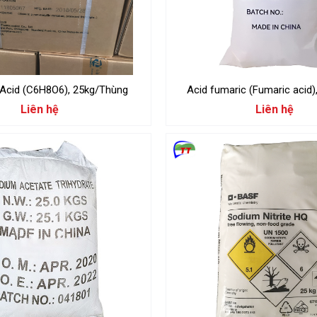
 Acid (C6H8O6), 25kg/Thùng
Acid fumaric (Fumaric acid)
Liên hệ
Liên hệ