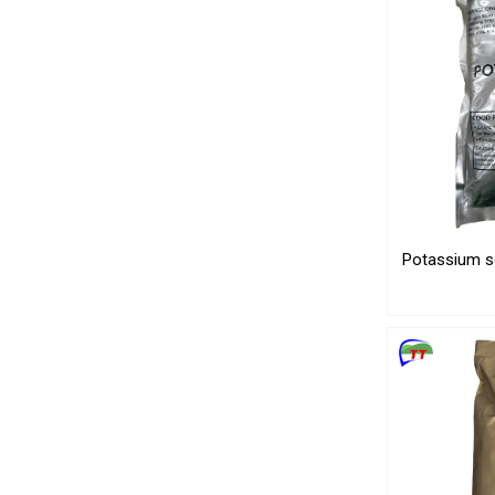
Potassium s
|