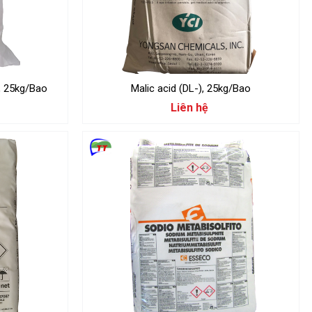
, 25kg/Bao
Malic acid (DL-), 25kg/Bao
Liên hệ