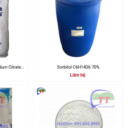
ium Citrate
Sorbitol C6H14O6 70%
Liên hệ