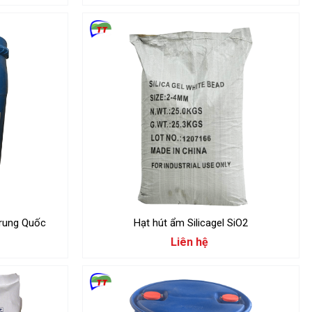
rung Quốc
Hạt hút ẩm Silicagel SiO2
Liên hệ