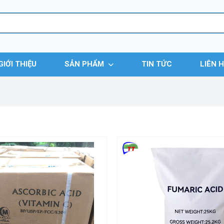
GIỚI THIỆU
SẢN PHẨM
TIN TỨC
LIÊN 