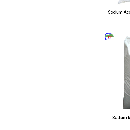
Sodium Ace
Sodium 