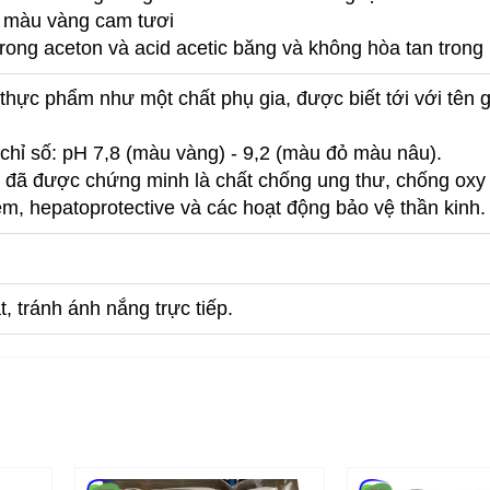
t màu vàng cam tươi
n trong aceton và acid acetic băng và không hòa tan tron
thực phẩm như một chất phụ gia, được biết tới với tên g
hỉ số: pH 7,8 (màu vàng) - 9,2 (màu đỏ màu nâu).
n đã được chứng minh là chất chống ung thư, chống oxy
m, hepatoprotective và các hoạt động bảo vệ thần kinh.
, tránh ánh nắng trực tiếp.