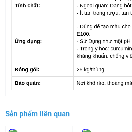
Tính chất:
- Ngoại quan: Dạng bộ
- Ít tan trong rượu, ta
- Dùng để tạo màu cho 
E100.
Ứng dụng:
- Sử Dụng như một pH c
- Trong y học: curcumi
kháng khuẩn, chống viê
Đóng gói:
25 kg/thùng
Bảo quản:
Nơi khô ráo, thoáng mát
Sản phẩm liên quan