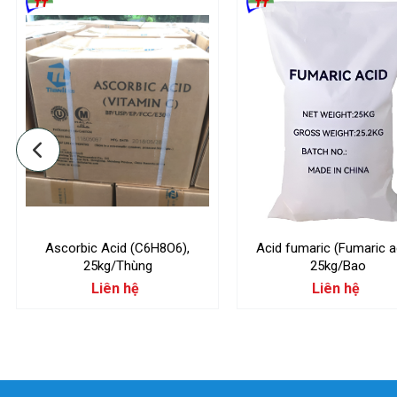
Ascorbic Acid (C6H8O6),
Acid fumaric (Fumaric ac
25kg/Thùng
25kg/Bao
Liên hệ
Liên hệ