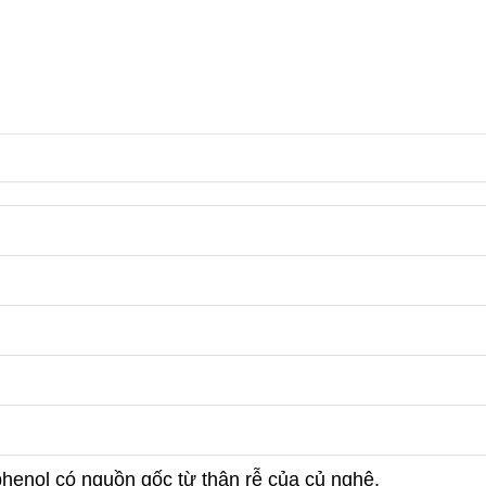
phenol có nguồn gốc từ thân rễ của củ nghệ.