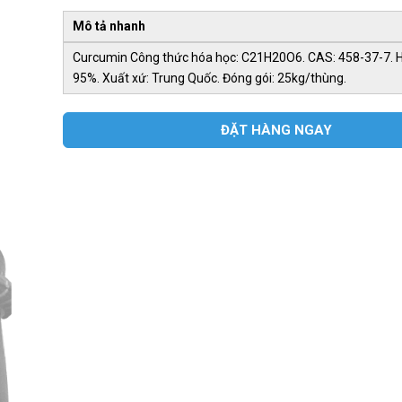
Mô tả nhanh
Curcumin Công thức hóa học: C21H20O6. CAS: 458-37-7. 
95%. Xuất xứ: Trung Quốc. Đóng gói: 25kg/thùng.
ĐẶT HÀNG NGAY