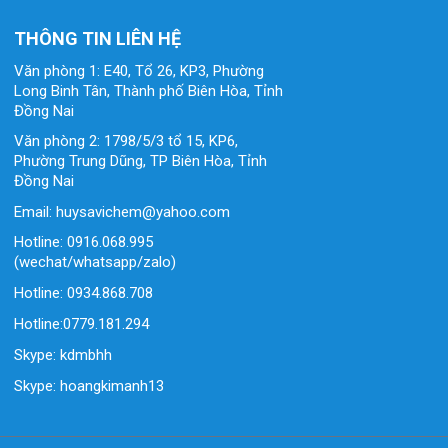
THÔNG TIN LIÊN HỆ
Văn phòng 1: E40, Tổ 26, KP3, Phường
Long Binh Tân, Thành phố Biên Hòa, Tỉnh
Đồng Nai
Văn phòng 2: 1798/5/3 tổ 15, KP6,
Phường Trung Dũng, TP Biên Hòa, Tỉnh
Đồng Nai
Email: huysavichem@yahoo.com
Hotline: 0916.068.995
(wechat/whatsapp/zalo)
Hotline: 0934.868.708
Hotline:0779.181.294
Skype: kdmbhh
Skype: hoangkimanh13