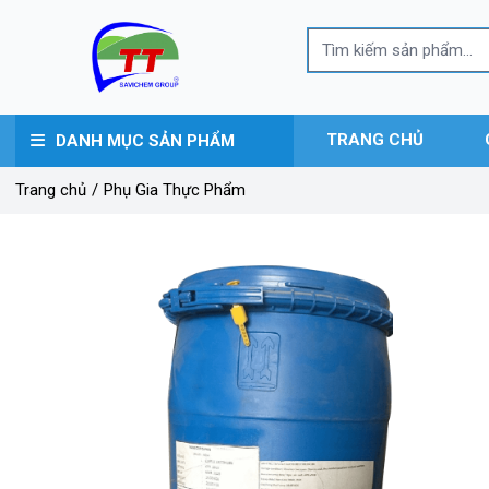
TRANG CHỦ
DANH MỤC SẢN PHẨM
Trang chủ
/
Phụ Gia Thực Phẩm