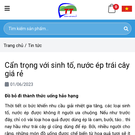
0
Trang chủ
/
Tin tức
Cẩn trọng với sinh tố, nước ép trái cây
giá rẻ
01/06/2023
Đồ bỏ đi thành thức uống hảo hạng
Thời tiết oi bức khiến nhu cầu giải nhiệt gia tăng, các loại sinh
tố, nước ép được không ít người ưa chuộng. Nếu như trước
đây, chỉ có vài loại hoa quả được dùng ép là cam, bưởi, táo... thì
nay hầu như trái cây gì cũng dùng để ép. Bởi, nhiều người cho
rằng, những món đồ uống được chế biến từ hoa quả tươi sẽ ít