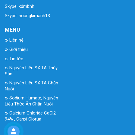
Skype: kdmbhh
Skype: hoangkimanh13
MENU
Liên hệ
Giới thiệu
Tin tức
Nguyên Liệu SX TA Thủy
Sản
Nguyên Liệu SX TA Chăn
Nuôi
Sodium Humate, Nguyên
Liệu Thức Ăn Chăn Nuôi
Calcium Chloride CaCl2
94% , Canxi Clorua