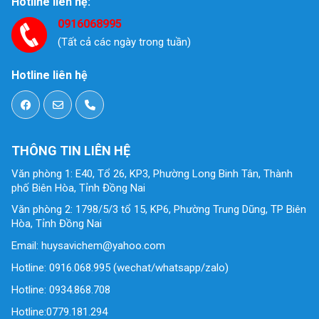
Hotline liên hệ:
0916068995
(Tất cả các ngày trong tuần)
Hotline liên hệ
THÔNG TIN LIÊN HỆ
Văn phòng 1: E40, Tổ 26, KP3, Phường Long Binh Tân, Thành
phố Biên Hòa, Tỉnh Đồng Nai
Văn phòng 2: 1798/5/3 tổ 15, KP6, Phường Trung Dũng, TP Biên
Hòa, Tỉnh Đồng Nai
Email: huysavichem@yahoo.com
Hotline: 0916.068.995 (wechat/whatsapp/zalo)
Hotline: 0934.868.708
Hotline:0779.181.294