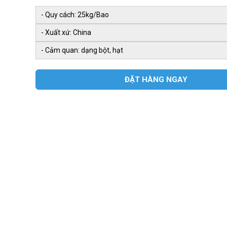
- Quy cách: 25kg/Bao
- Xuất xứ: China
- Cảm quan: dạng bột, hạt
ĐẶT HÀNG NGAY