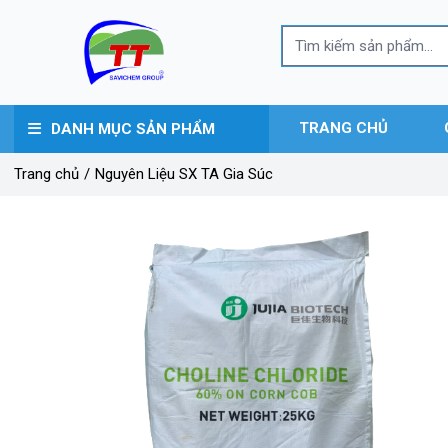
TRANG CHỦ
DANH MỤC SẢN PHẨM
Trang chủ
/
Nguyên Liệu SX TA Gia Súc