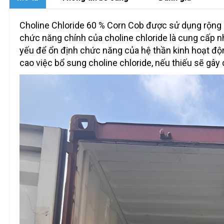
Choline Chloride 60 % Corn Cob được sử dụng rộng rãi
chức năng chính của choline chloride là cung cấp n
yếu để ổn định chức năng của hệ thần kinh hoạt độn
cao việc bổ sung choline chloride, nếu thiếu sẽ gâ