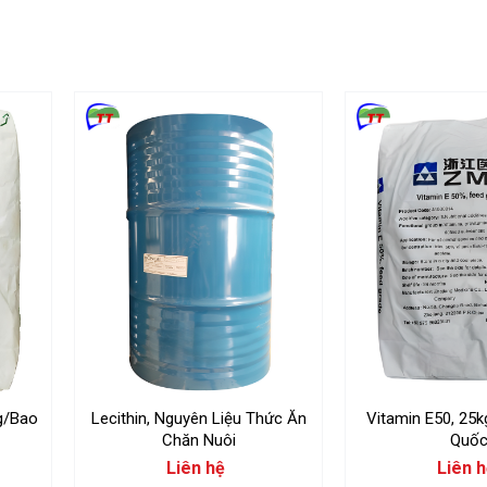
g/Bao
Lecithin, Nguyên Liệu Thức Ăn
Vitamin E50, 25
Chăn Nuôi
Quố
Liên hệ
Liên 