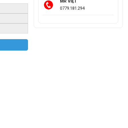
MR VIỆT
0779.181.294