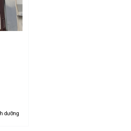
nh dưỡng