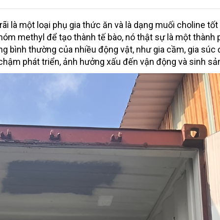
 là một loại phụ gia thức ăn và là dạng muối choline tốt 
hóm methyl để tạo thành tế bào, nó thật sự là một thành 
g bình thường của nhiều động vật, như gia cầm, gia súc đ
y chậm phát triển, ảnh hưởng xấu đến vận động và sinh sả