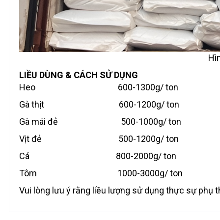
Hì
LIỀU DÙNG & CÁCH SỬ DỤNG
Heo 600-1300g/ ton
Gà thịt 600-1200g/ ton
Gà mái đẻ 500-1000g/ ton
Vịt đẻ 500-1200g/ ton
Cá 800-2000g/ ton
Tôm 1000-3000g/ ton
Vui lòng lưu ý rằng liều lượng sử dụng thực sự phụ