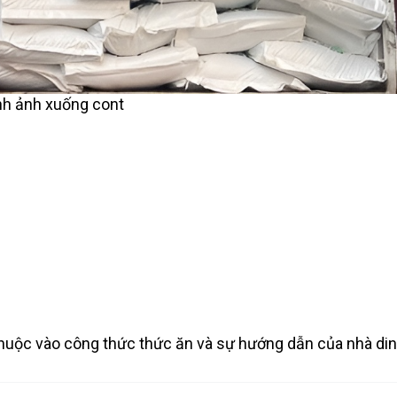
nh ảnh xuống cont
 thuộc vào công thức thức ăn và sự hướng dẫn của nhà di