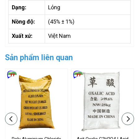
Dạng:
Lỏng
Nồng độ:
(45% ± 1%)
Xuất xứ:
Việt Nam
Sản phẩm liên quan
Poly Aluminium Chloride
Axit Oxalic C2H2O4 | Acid