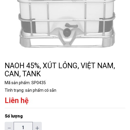
NAOH 45%, XÚT LỎNG, VIỆT NAM,
CAN, TANK
Mã sản phẩm:
SP0435
Tình trạng:
sản phẩm có sẵn
Liên hệ
Số lượng
−
+