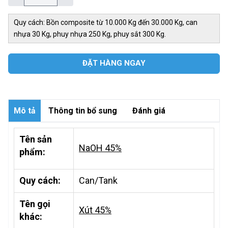
Quy cách: Bồn composite từ 10.000 Kg đến 30.000 Kg, can
nhựa 30 Kg, phuy nhựa 250 Kg, phuy sắt 300 Kg.
ĐẶT HÀNG NGAY
Mô tả
Thông tin bổ sung
Đánh giá
Tên sản
NaOH 45%
phẩm:
Quy cách:
Can/Tank
Tên gọi
Xút 45%
khác: