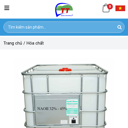
0
Trang chủ
/
Hóa chất