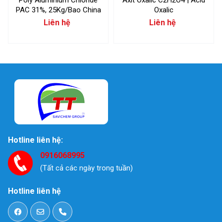
PAC 31%, 25Kg/Bao China
Oxalic
Liên hệ
Liên hệ
Hotline liên hệ:
0916068995
(Tất cả các ngày trong tuần)
Hotline liên hệ