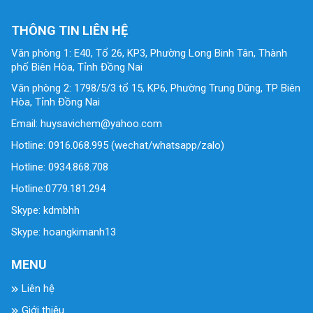
THÔNG TIN LIÊN HỆ
Văn phòng 1: E40, Tổ 26, KP3, Phường Long Binh Tân, Thành
phố Biên Hòa, Tỉnh Đồng Nai
Văn phòng 2: 1798/5/3 tổ 15, KP6, Phường Trung Dũng, TP Biên
Hòa, Tỉnh Đồng Nai
Email: huysavichem@yahoo.com
Hotline: 0916.068.995 (wechat/whatsapp/zalo)
Hotline: 0934.868.708
Hotline:0779.181.294
Skype: kdmbhh
Skype: hoangkimanh13
MENU
Liên hệ
Giới thiệu