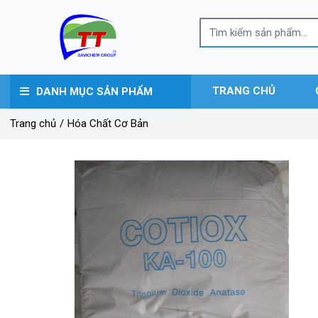
TRANG CHỦ
DANH MỤC SẢN PHẨM
Trang chủ
/
Hóa Chất Cơ Bản