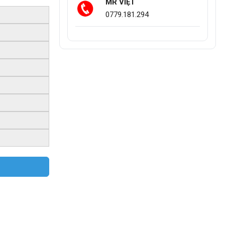
MR VIỆT
0779.181.294