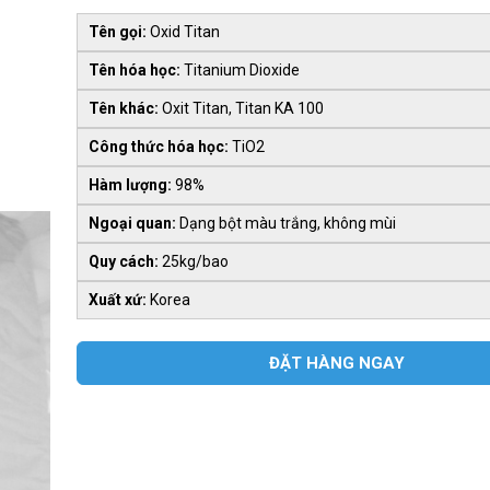
Tên gọi:
Oxid Titan
Tên hóa học:
Titanium Dioxide
Tên khác:
Oxit Titan, Titan KA 100
Công thức hóa học:
TiO2
Hàm lượng:
98%
Ngoại quan:
Dạng bột màu trắng, không mùi
Quy cách:
25kg/bao
Xuất xứ:
Korea
ĐẶT HÀNG NGAY