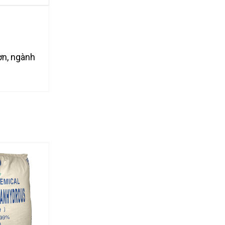
ơn, ngành