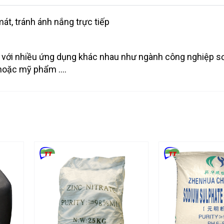
át, tránh ánh nắng trực tiếp
 với nhiều ứng dụng khác nhau như ngành công nghiệp s
 hoặc mỹ phẩm ….