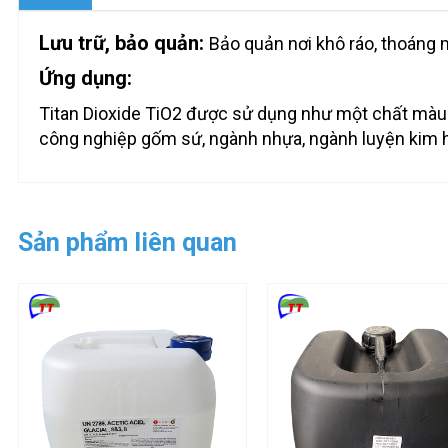
Lưu trữ, bảo quản:
Bảo quản nơi khô ráo, thoáng m
Ứng dụng:
Titan Dioxide TiO2 được sử dụng như một chất màu
công nghiệp gốm sứ, ngành nhựa, ngành luyện kim
Sản phẩm liên quan