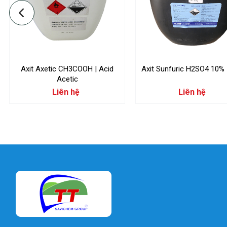
Axit Axetic CH3COOH | Acid
Axit Sunfuric H2SO4 10%
Acetic
Liên hệ
Liên hệ