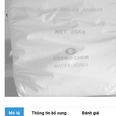
Mô tả
Thông tin bổ sung
Đánh giá