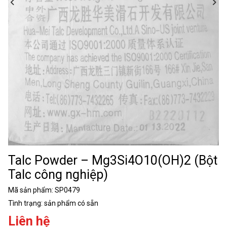
Talc Powder – Mg3Si4O10(OH)2 (Bột
Talc công nghiệp)
Mã sản phẩm:
SP0479
Tình trạng:
sản phẩm có sẵn
Liên hệ