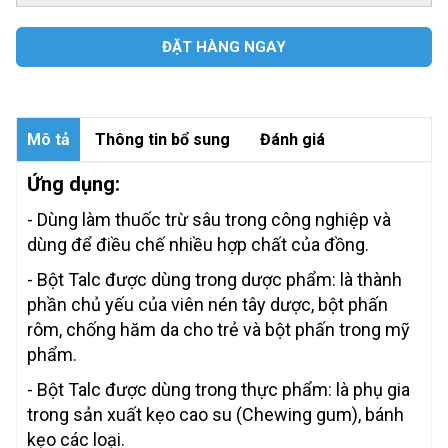
ĐẶT HÀNG NGAY
Mô tả
Thông tin bổ sung
Đánh giá
Ứng dụng:
- Dùng làm thuốc trừ sâu trong công nghiệp và
dùng để điều chế nhiều hợp chất của đồng.
- Bột Talc được dùng trong dược phẩm: là thành
phần chủ yếu của viên nén tây dược, bột phấn
rôm, chống hăm da cho trẻ và bột phấn trong mỹ
phẩm.
- Bột Talc được dùng trong thực phẩm: là phụ gia
trong sản xuất kẹo cao su (Chewing gum), bánh
kẹo các loại.