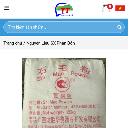
0
Trang chủ
/
Nguyên Liệu SX Phân Bón