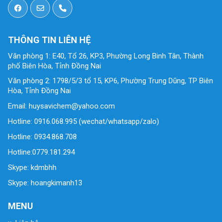
THÔNG TIN LIÊN HỆ
Văn phòng 1: E40, Tổ 26, KP3, Phường Long Binh Tân, Thành
phố Biên Hòa, Tỉnh Đồng Nai
Văn phòng 2: 1798/5/3 tổ 15, KP6, Phường Trung Dũng, TP Biên
Hòa, Tỉnh Đồng Nai
Email: huysavichem@yahoo.com
Hotline: 0916.068.995 (wechat/whatsapp/zalo)
Hotline: 0934.868.708
Hotline:0779.181.294
Skype: kdmbhh
Skype: hoangkimanh13
MENU