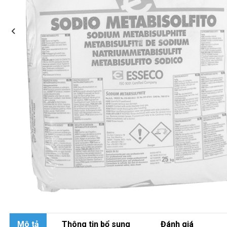
Mô tả
Thông tin bổ sung
Đánh giá