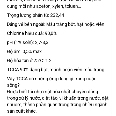
dung môi như aceton, xylen, toluen…
Trọng lượng phân tử: 232,44
Dáng vẻ bên ngoài: Màu trắng bột, hạt hoặc viên
Chlorine hiệu quả: 90,0%
pH (1% soln): 2,7-3,3
Độ ẩm: 0,5% max
Độ hòa tan ở 25°C: 1.2
TCCA 90% dạng bột, mảnh hoặc viên màu trắng
Vậy TCCA có những ứng dụng gì trong cuộc
sống?
Được biết tới như một hóa chất chuyên dùng
trong xử lý nước, diệt tảo, vi khuẩn trong nước, dệt
nhuộm, thành phần quan trọng trong nhiều ngành
sản xuất khác.