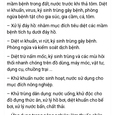
mầm bệnh trong đất, nước trước khi thả tôm. Diệt
vi khuẩn, virus, ký sinh trùng gây bệnh, phòng
ngừa bệnh tật cho gia súc, gia cầm, cá, tôm.
– Xử lý đáy hồ: nhằm mục đích tiêu diệt các mầm
bệnh tích tụ dưới đáy hồ.
– Diệt vi khuẩn, vi rút, ký sinh trùng gây bệnh.
Phòng ngừa và kiểm soát dịch bệnh.
– Diệt trừ nấm mốc, ký sinh trùng và các mùi hôi
thối nhanh chóng trên đồ dùng, máy móc, vật tư,
dụng cụ, chuồng trại …
– Khử khuẩn nước sinh hoạt, nước sử dụng cho
mục đích nông nghiệp.
– Khử trùng dân dụng: nước uống, khử độc cho
đồ đựng thức ăn, xử lý hồ bơi, diệt khuẩn cho bể
bơi, xử lý nước bẩn, chất thải.