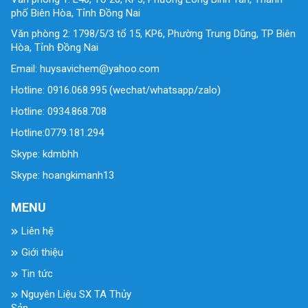
phố Biên Hòa, Tỉnh Đồng Nai
Văn phòng 2: 1798/5/3 tổ 15, KP6, Phường Trung Dũng, TP Biên
Hòa, Tỉnh Đồng Nai
Email: huysavichem@yahoo.com
Hotline: 0916.068.995 (wechat/whatsapp/zalo)
Hotline: 0934.868.708
Hotline:0779.181.294
Skype: kdmbhh
Skype: hoangkimanh13
MENU
Liên hệ
Giới thiệu
Tin tức
Nguyên Liệu SX TA Thủy