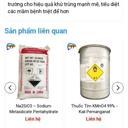
trường cho hiệu quả khử trùng mạnh mẽ, tiêu diệt
các mầm bệnh triệt để hơn
Sản phẩm liên quan
Na2SiO3 – Sodium
Thuốc Tím KMnO4 99% -
Metasilicate Pentahydrate
Kali Pemanganat
Liên hệ
Liên hệ