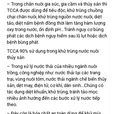
– Trong chăn nuôi gia súc, gia cầm và thủy sản thì
TCCA được dùng để tiêu độc, khử trùng chuồng
chại chăn nuôi, khử trùng nguồn nước nuôi, diệt
tảo, diệt nấm bệnh đồng thời làm tăng hàm lượng
oxy trong nước, ổn định pH…Tránh nguy cơ bùng
phát các dịch bệnh nguy hiểm sau lũ lụt hoặc dịch
bệnh bùng phát.
TCCA 90% sử dụng trong khử trùng nước nuôi
thủy sản
– Trong xử lý nước thải của nhiều ngành nuôi
trồng, công nghiệp như: nước thải tại các trang
trại, vùng nuôi tôm, nước thải ngành chế biến thủy
sản, dệt may, điện tử, cơ khí, dân sinh…Chúng có
tác dụng diệt khuẩn, khử trùng, tránh tảo mọc
nhiều ảnh hưởng đến các bước xử lý nước tiếp
theo.
– Đây còn là hóa chất an toàn dùng để khử mùi