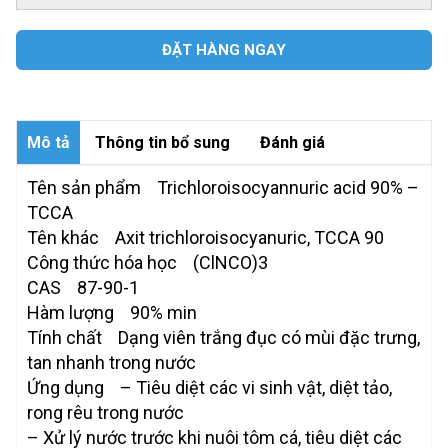
ĐẶT HÀNG NGAY
Mô tả
Thông tin bổ sung
Đánh giá
Tên sản phẩm Trichloroisocyannuric acid 90% –
TCCA
Tên khác Axit trichloroisocyanuric, TCCA 90
Công thức hóa học (ClNCO)3
CAS 87-90-1
Hàm lượng 90% min
Tính chất Dạng viên trắng đục có mùi đặc trưng,
tan nhanh trong nước
Ứng dụng – Tiêu diệt các vi sinh vật, diệt tảo,
rong rêu trong nước
– Xử lý nước trước khi nuôi tôm cá, tiêu diệt các