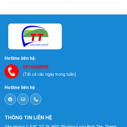
Hotline liên hệ:
0916068995
(Tất cả các ngày trong tuần)
Hotline liên hệ
THÔNG TIN LIÊN HỆ
Văn phòng 1: E40, Tổ 26, KP3, Phường Long Binh Tân, Thành