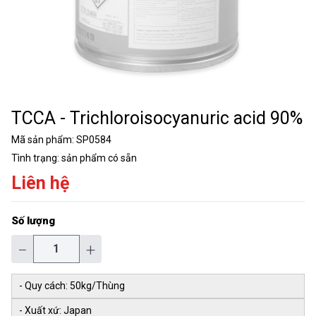
TCCA - Trichloroisocyanuric acid 90%
Mã sản phẩm:
SP0584
Tình trạng:
sản phẩm có sẵn
Liên hệ
Số lượng
−
+
- Quy cách: 50kg/Thùng
- Xuất xứ: Japan