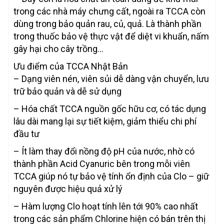
trong các nhà máy chưng cất, ngoài ra TCCA còn
dùng trong bảo quản rau, củ, quả. Là thành phần
trong thuốc bảo vệ thực vật để diệt vi khuẩn, nấm
gây hại cho cây trồng…
Ưu điểm của TCCA Nhật Bản
– Dạng viên nén, viên sủi dễ dàng vận chuyển, lưu
trữ bảo quản và dễ sử dụng
– Hóa chất TCCA nguồn gốc hữu cơ, có tác dụng
lâu dài mang lại sự tiết kiệm, giảm thiểu chi phí
đầu tư
– Ít làm thay đổi nồng độ pH của nước, nhờ có
thành phần Acid Cyanuric bên trong mỗi viên
TCCA giúp nó tự bảo vệ tính ổn định của Clo – giữ
nguyên được hiệu quả xử lý
– Hàm lượng Clo hoạt tính lên tới 90% cao nhất
trong các sản phẩm Chlorine hiện có bán trên thị