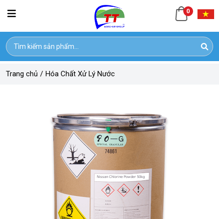
0
Trang chủ
/
Hóa Chất Xử Lý Nước