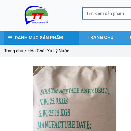
TRANG CHỦ
DANH MỤC SẢN PHẨM
Trang chủ
/
Hóa Chất Xử Lý Nước