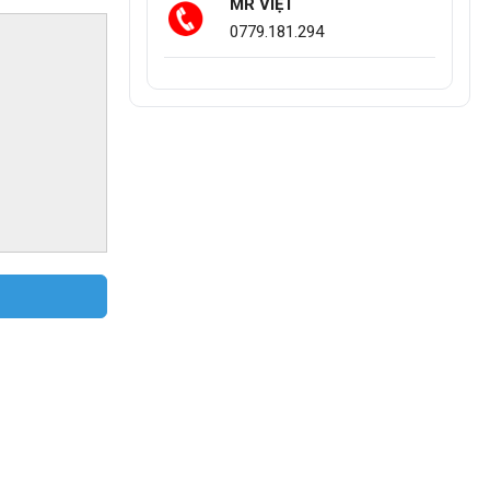
MR VIỆT
0779.181.294