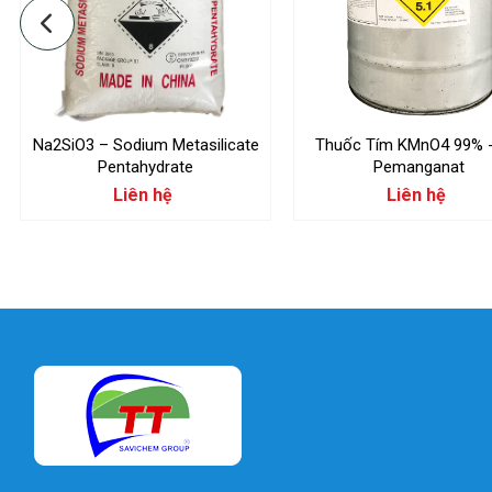
Na2SiO3 – Sodium Metasilicate
Thuốc Tím KMnO4 99% - 
Pentahydrate
Pemanganat
Liên hệ
Liên hệ