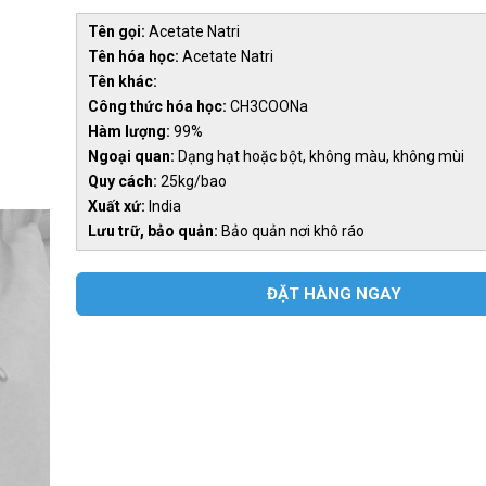
Tên gọi:
Acetate Natri
Tên hóa học:
Acetate Natri
Tên khác:
Công thức hóa học:
CH3COONa
Hàm lượng:
99%
Ngoại quan:
Dạng hạt hoặc bột, không màu, không mùi
Quy cách:
25kg/bao
Xuất xứ:
India
Lưu trữ, bảo quản:
Bảo quản nơi khô ráo
ĐẶT HÀNG NGAY