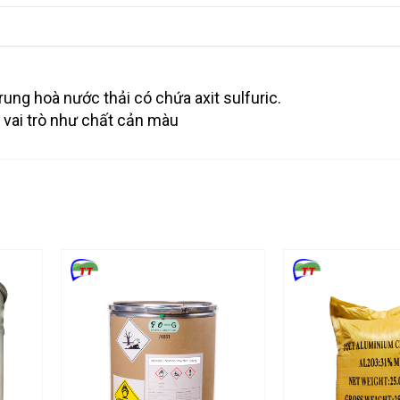
ung hoà nước thải có chứa axit sulfuric.
 vai trò như chất cản màu