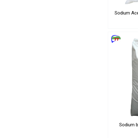
Sodium Ace
Sodium 