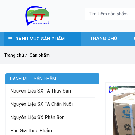
TRANG CHỦ
DANH MỤC SẢN PHẨM
Trang chủ
/
Sản phẩm
DANH MỤC SẢN PHẨM
Nguyên Liệu SX TA Thủy Sản
Nguyên Liệu SX TA Chăn Nuôi
Nguyên Liệu SX Phân Bón
Phụ Gia Thực Phẩm