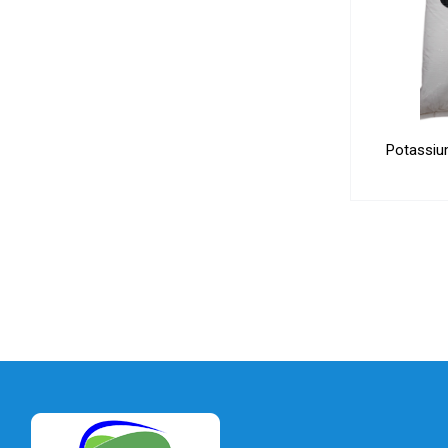
Potassiu