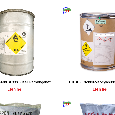
KMnO4 99% - Kali Pemanganat
TCCA - Trichloroisocyanuri
Liên hệ
Liên hệ