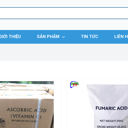
GIỚI THIỆU
SẢN PHẨM
TIN TỨC
LIÊN 