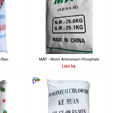
 85%, 30kg/Bao
MAP - Mono Ammonium Phosphate
Liên hệ