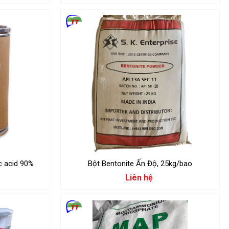
c acid 90%
Bột Bentonite Ấn Độ, 25kg/bao
Liên hệ