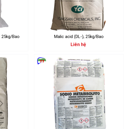
, 25kg/Bao
Malic acid (DL-), 25kg/Bao
Liên hệ