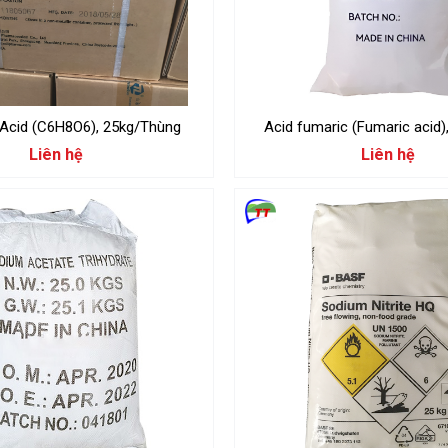
 Acid (C6H8O6), 25kg/Thùng
Acid fumaric (Fumaric acid)
Liên hệ
Liên hệ