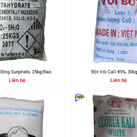
CuSO4 Đồng Sunphate, 25kg/Bao
Bột Vôi CaO
Liên hệ
Liên hệ